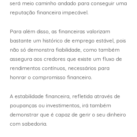
será meio caminho andado para conseguir uma
reputação financeira impecável.
Para além disso, as financeiras valorizam
bastante um histórico de emprego estável, pois
não só demonstra fiabilidade, como também
assegura aos credores que existe um fluxo de
rendimentos contínuos, necessários para
honrar o compromisso financeiro.
A estabilidade financeira, refletida através de
poupanças ou investimentos, irá também
demonstrar que é capaz de gerir o seu dinheiro
com sabedoria.