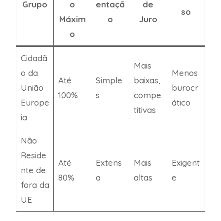
Grupo
o
entaçã
de
so
Máxim
o
Juro
o
Cidadã
Mais
o da
Menos
Até
Simple
baixas,
União
burocr
100%
s
compe
Europe
ático
titivas
ia
Não
Reside
Até
Extens
Mais
Exigent
nte de
80%
a
altas
e
fora da
UE