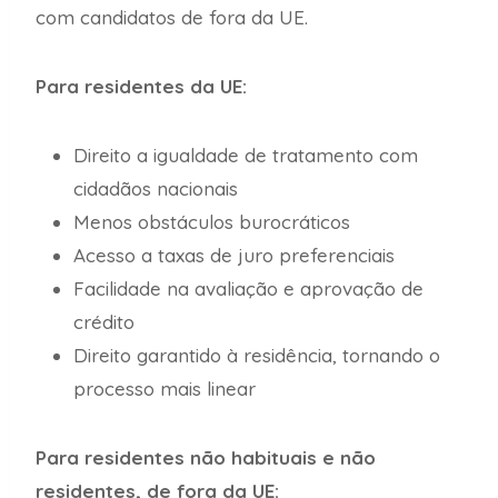
com candidatos de fora da UE.
Para residentes da UE:
Direito a igualdade de tratamento com
cidadãos nacionais
Menos obstáculos burocráticos
Acesso a taxas de juro preferenciais
Facilidade na avaliação e aprovação de
crédito
Direito garantido à residência, tornando o
processo mais linear
Para residentes não habituais e não
residentes, de fora da UE: